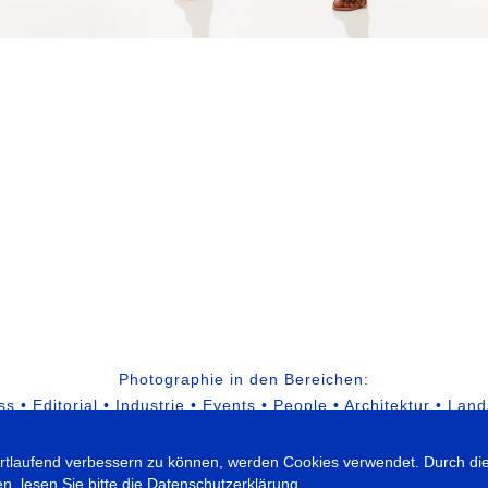
Photographie in den Bereichen:
s • Editorial • Industrie • Events • People • Architektur • Lands
für Werbung, Public Relations und Editorial
fortlaufend verbessern zu können, werden Cookies verwendet. Durch di
, lesen Sie bitte die
Datenschutzerklärung
.