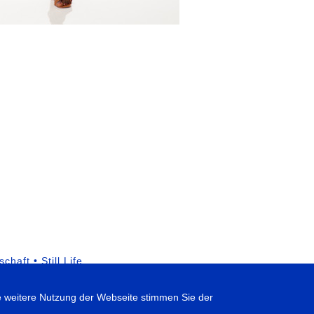
chaft • Still Life
e weitere Nutzung der Webseite stimmen Sie der