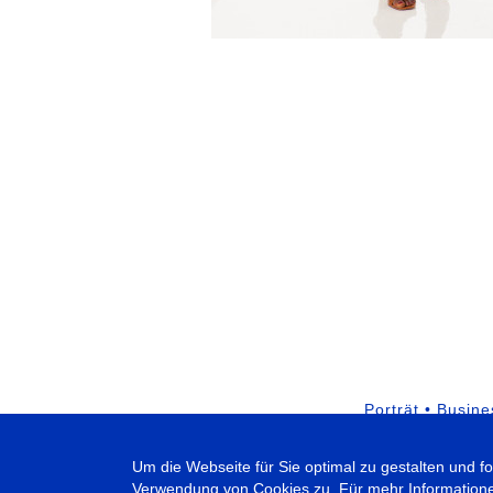
Porträt • Busines
Um die Webseite für Sie optimal zu gestalten und 
Verwendung von Cookies zu. Für mehr Informationen